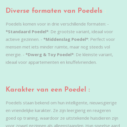
Diverse formaten van Poedels
:
Poedels komen voor in drie verschillende formaten: -
*Standaard Poedel*
: De grootste variant, ideaal voor
actieve gezinnen. -
*Middenslag Poedel*
: Perfect voor
mensen met iets minder ruimte, maar nog steeds vol
energie. -
*Dwerg & Toy Poedel*
: De kleinste variant,
ideaal voor appartementen en knuffelvrienden.
Karakter van een Poedel :
Poedels staan bekend om hun intelligente, nieuwsgierige
en vriendelijke karakter. Ze zijn leergierig en reageren
goed op training, waardoor ze uitstekende huisdieren zijn
voor zowel gezinnen als alleenstaanden. Hun speelse aard