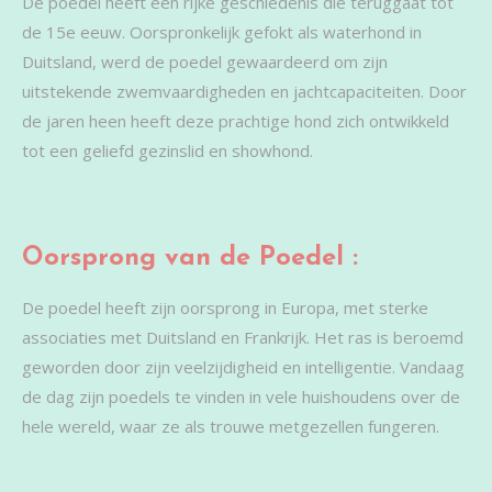
De poedel heeft een rijke geschiedenis die teruggaat tot
de 15e eeuw. Oorspronkelijk gefokt als waterhond in
Duitsland, werd de poedel gewaardeerd om zijn
uitstekende zwemvaardigheden en jachtcapaciteiten. Door
de jaren heen heeft deze prachtige hond zich ontwikkeld
tot een geliefd gezinslid en showhond.
Oorsprong van de Poedel :
De poedel heeft zijn oorsprong in Europa, met sterke
associaties met Duitsland en Frankrijk. Het ras is beroemd
geworden door zijn veelzijdigheid en intelligentie. Vandaag
de dag zijn poedels te vinden in vele huishoudens over de
hele wereld, waar ze als trouwe metgezellen fungeren.